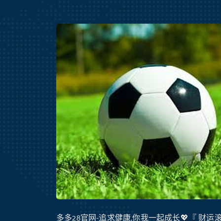
多多28官网-追求健康,你我一起成长💖『 财运