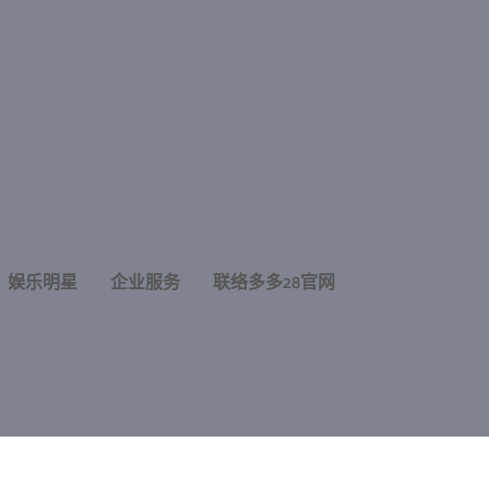
娱乐明星
企业服务
联络多多28官网