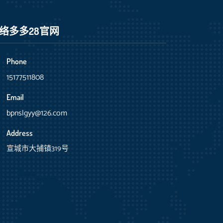
络多多28官网
Phone
15177511808
Email
bpnslgyy@126.com
Address
宣城市大捕镇319号