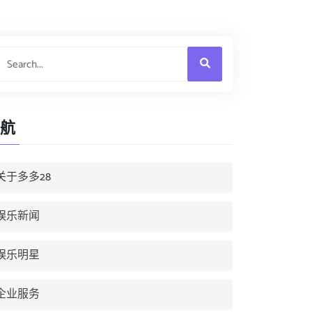
航
关于多多28
娱乐新闻
娱乐明星
企业服务