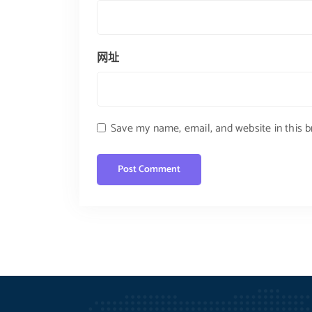
网址
Save my name, email, and website in this 